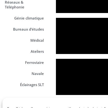
Réseaux &
Téléphonie
Génie climatique
Bureaux d’études
Médical
Ateliers
Ferroviaire
Navale
Éclairages SLT
Vidéo
Références Clients